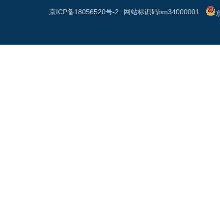
京ICP备18056520号-2
网站标识码bm34000001