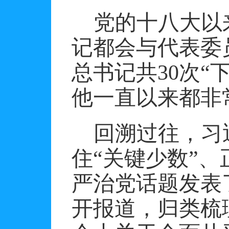
党的十八大以
记都会与代表委
总书记共
30
次“
他一直以来都非
回溯过往，习
住“关键少数”
严治党话题发表
开报道，归类梳