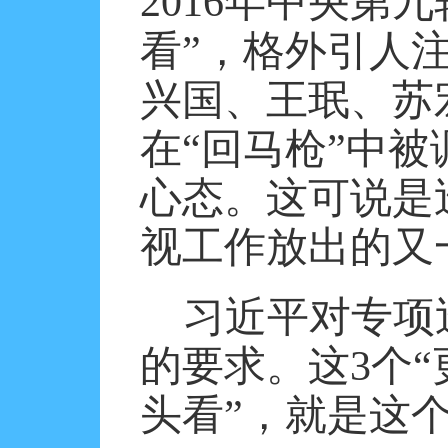
2016
年中央第九
看”，格外引人
兴国、王珉、苏
在“回马枪”中被
心态。这可说是
视工作放出的又
习近平对专项
的要求。这
3
个“
头看”，就是这个