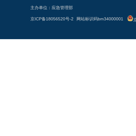
主办单位：应急管理部
京ICP备18056520号-2
网站标识码bm34000001