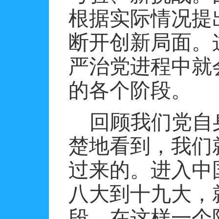
根据实际情况提
断开创新局面。
严治党进程中就
的各个阶段。
回顾我们党自
楚地看到，我们
过来的。进入中
八大到十九大，
段。在这样一个