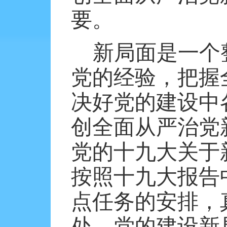
要。
新局面是一个
党的经验，把握
决好党的建设中
创全面从严治党
党的十九大关于
按照十九大报告
点任务的安排，
处，党的建设新