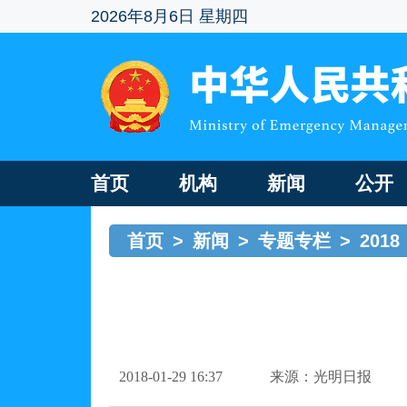
2026年8月6日 星期四
首页
机构
新闻
公开
首页
>
新闻
>
专题专栏
>
2018
2018-01-29 16:37
来源：光明日报