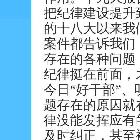
把纪律建设提升
的十八大以来我
案件都告诉我们
存在的各种问题
纪律挺在前面，
今日“好干部”、
题存在的原因就
律没能发挥应有
及时纠正，甚至