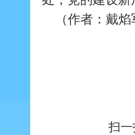
（作者：戴焰
扫一