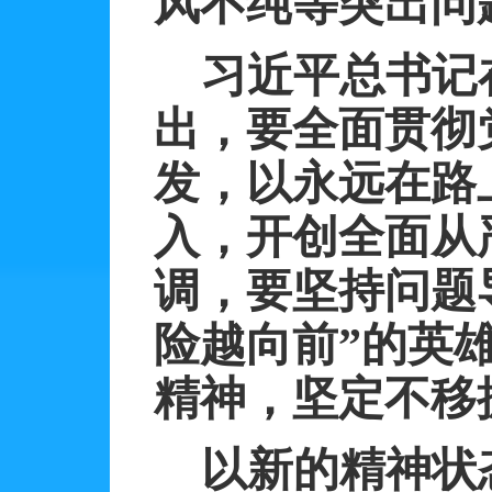
风不纯等突出问
习近平总书记
出，要全面贯彻
发，以永远在路
入，开创全面从
调，要坚持问题
险越向前”的英
精神，坚定不移
以新的精神状