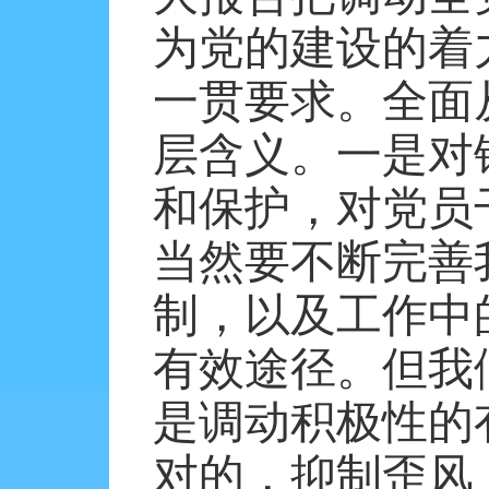
为党的建设的着
一贯要求。全面
层含义。一是对
和保护，对党员
当然要不断完善
制，以及工作中
有效途径。但我
是调动积极性的
对的，抑制歪风