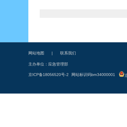
网站地图
|
联系我们
主办单位：应急管理部
京ICP备18056520号-2
网站标识码bm34000001