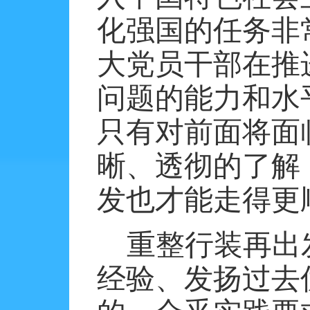
化强国的任务非
大党员干部在推
问题的能力和水
只有对前面将面
晰、透彻的了解
发也才能走得更
重整行装再出
经验、发扬过去