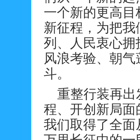
一个新的更高目
新征程，为把我
列、人民衷心拥
风浪考验、朝气
斗。
重整行装再出
程、开创新局面
我们取得了全面