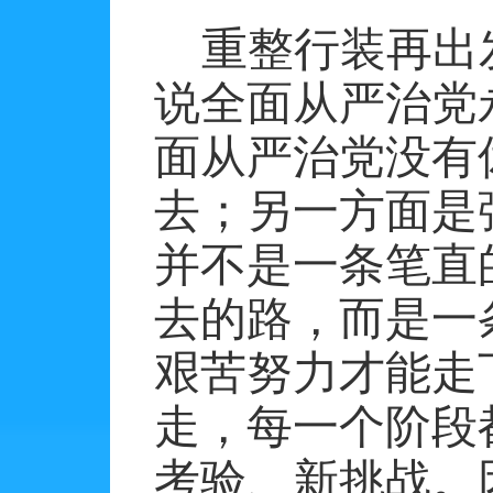
重整行装再出
说全面从严治党
面从严治党没有
去；另一方面是
并不是一条笔直
去的路，而是一
艰苦努力才能走
走，每一个阶段
考验、新挑战。