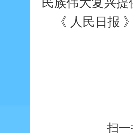
民族伟大复兴提
《 人民日报 
扫一