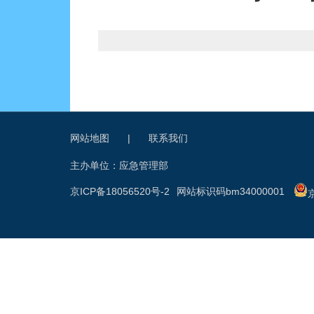
网站地图
|
联系我们
主办单位：应急管理部
京ICP备18056520号-2
网站标识码bm34000001