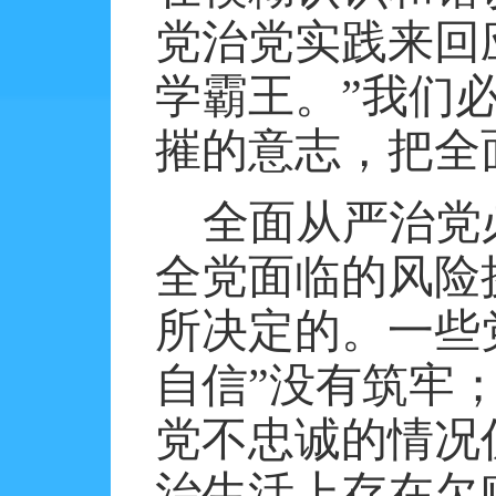
党治党实践来回
学霸王。”我们
摧的意志，把全
全面从严治党
全党面临的风险
所决定的。一些
自信”没有筑牢
党不忠诚的情况
治生活上存在欠