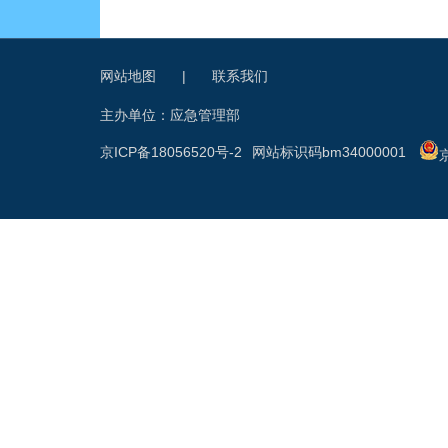
网站地图
|
联系我们
主办单位：应急管理部
京ICP备18056520号-2
网站标识码bm34000001