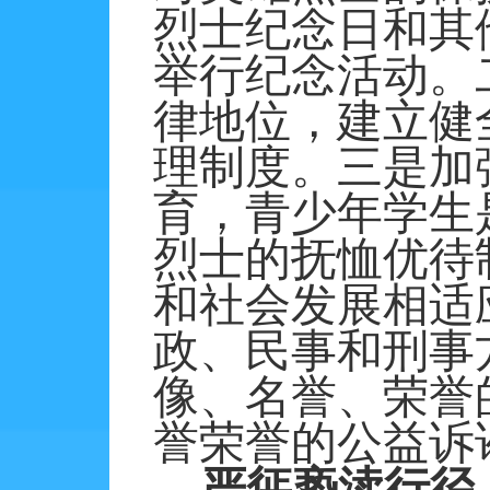
烈士纪念日和其
举行纪念活动。
律地位，建立健
理制度。三是加
育，青少年学生
烈士的抚恤优待
和社会发展相适
政、民事和刑事
像、名誉、荣誉
誉荣誉的公益诉
严惩亵渎行径