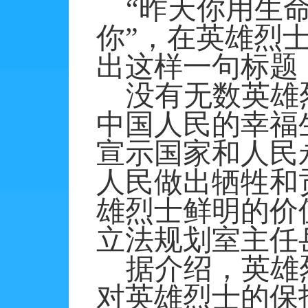
“昨天你用生
你”，在英雄烈
出这样一句标题
没有无数英雄
中国人民的幸福
宣示国家和人民
人民做出牺牲和
雄烈士鲜明的价
立法规划室主任
据介绍，英雄
对英雄烈士的保