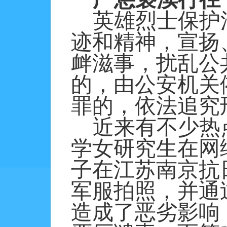
英雄烈士保护
迹和精神，宣扬
衅滋事，扰乱公
的，由公安机关
罪的，依法追究
近来有不少热
学女研究生在网
子在江苏南京抗
军服拍照，并通
造成了恶劣影响