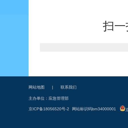
扫一
网站地图
|
联系我们
主办单位：应急管理部
京ICP备18056520号-2
网站标识码bm34000001