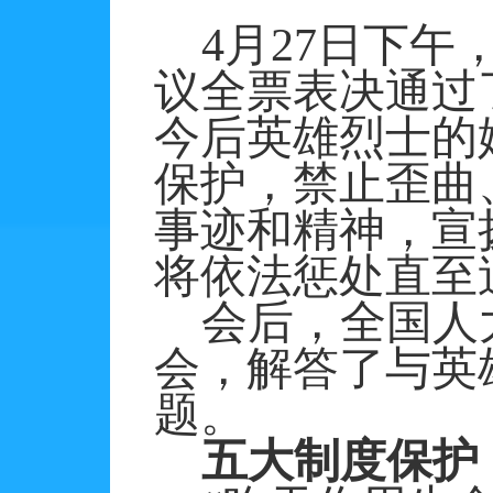
4
月
27
日下午
议全票表决通过
今后英雄烈士的
保护，禁止歪曲
事迹和精神，宣
将依法惩处直至
会后，全国人
会，解答了与英
题。
五大制度保护