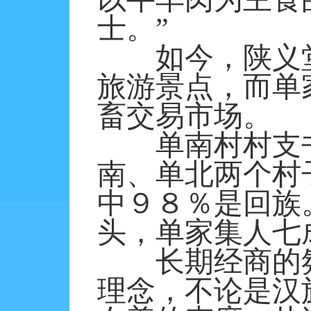
士。”
如今，陕义堂
旅游景点，而单
畜交易市场。
单南村村支书
南、单北两个村
中９８％是回族
头，单家集人七
长期经商的氛围
理念，不论是汉