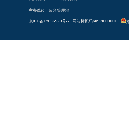
主办单位：应急管理部
京ICP备18056520号-2
网站标识码bm34000001