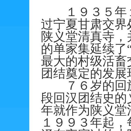
１９３５年１
过宁夏甘肃交界
陕义堂清真寺，
的单家集延续了
最大的村级活畜
团结奠定的发展
７６岁的回族
段回汉团结史的
年就作为陕义堂
１９９３年起，