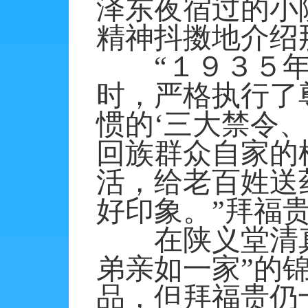
泽东夜宿过的小
精神抖擞地介绍
“１９３５年
时，严格执行了
惯的‘三大禁令
回族群众自家的
活，给老百姓送
好印象。”拜福
在陕义堂清真
弟亲如一家”的
品，但拜福贵仍