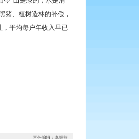
如今“山是绿的，水是清
黑猪、植树造林的补偿，
，平均每户年收入早已
责任编辑：李振营