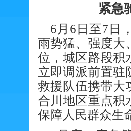
紧急
6
月
6
日至
7
日
雨势猛、强度大
位，城区路段积
立即调派前置驻
救援队伍携带大
合川地区重点积
保障人民群众生