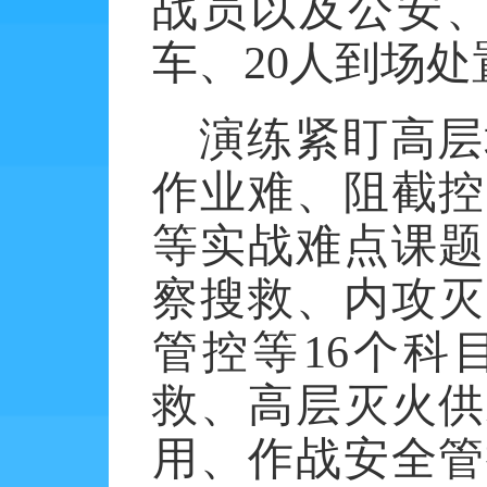
战员以及公安、
车、20人到场处
演练紧盯高层
作业难、阻截控
等实战难点课题
察搜救、内攻灭
管控等
16个
救、高层灭火供
用、作战安全管