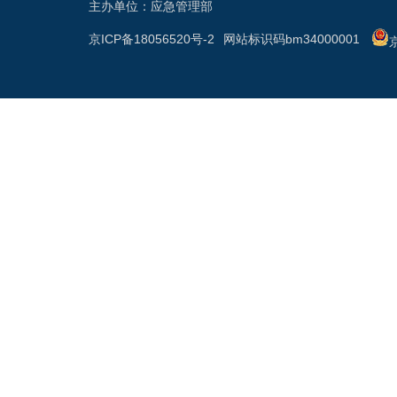
主办单位：应急管理部
京ICP备18056520号-2
网站标识码bm34000001