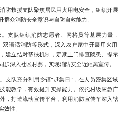
消防救援支队聚焦居民用火用电安全，组织开
升群众消防安全意识与自防
自救能力。
家。支队组织消防志愿者、网格员等基层力量
、双语话消防等形式，深入农户家中开展用火
，建立结对帮扶机制，定期上门排查隐患、提
同步深入社区村寨，实现消防安全近距离宣传。
。支队充分利用乡镇
“赶集日”，在人员密集区
技能教学，有效提升实操能力。依托村级应急
外，打造流动宣传平台，利用消防宣传车深入
实效性。