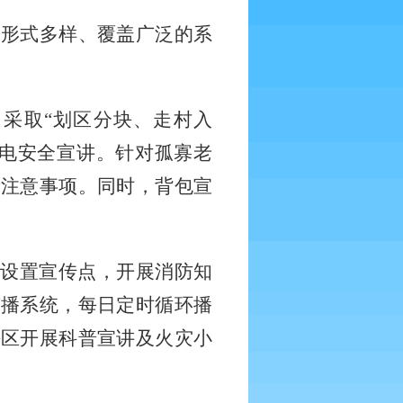
展形式多样、覆盖广泛的系
，采取
“划区分块、走村入
用电安全宣讲。针对孤寡老
示注意事项。同时，背包宣
域设置宣传点，开展消防知
广播系统，每日定时循环播
辖区开展科普宣讲及火灾小