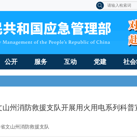
公开
服务
互动
党建
社会
文山州消防救援支队开展用火用电系列科普
南省文山州消防救援支队