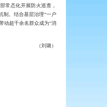
干部常态化开展防火巡查
，
机制。结合基层治理
“一户
带动超千余名群众成为“消
（刘璐）