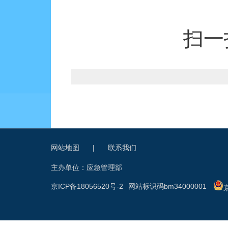
扫一
网站地图
|
联系我们
主办单位：应急管理部
京ICP备18056520号-2
网站标识码bm34000001