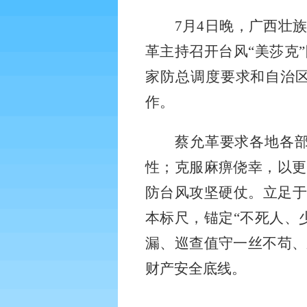
7月4日晚，广西壮
革主持召开台风“美莎克
家防总调度要求和自治
作。
蔡允革要求各地各
性；克服麻痹侥幸，以更
防台风攻坚硬仗。立足
本标尺，锚定“不死人、
漏、巡查值守一丝不苟、
财产安全底线。