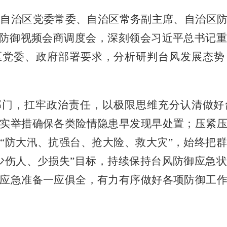
族自治区党委常委、自治区常务副主席、自治区
”防御视频会商调度会，深刻领会习近平总书记
区党委、政府部署要求，分析研判台风发展态势
部门，扛牢政治责任，以极限思维充分认清做好
实举措确保各类险情隐患早发现早处置；压紧
于
“防大汛、抗强台、抢大险、救大灾”，始终把
少伤人、少损失”目标，持续保持台风防御应急
应急准备一应俱全，有力有序做好各项防御工