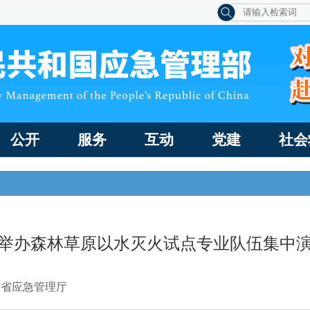
公开
服务
互动
党建
社会
举办森林草原以水灭火试点专业队伍集中
西省应急管理厅