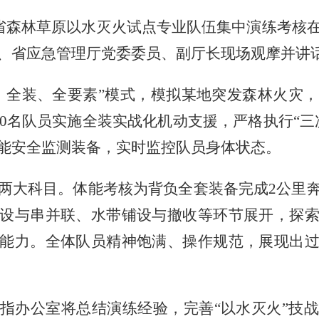
省森林草原以水灭火试点专业队伍集中演练考核
、省应急管理厅党委委员、副厅长现场观摩并讲
、全装、全要素”模式，模拟某地突发森林火灾
0
名队员实施全装实战化机动支援，严格执行“三
能安全监测装备，实时监控队员身体状态。
两大科目。体能考核为背负全套装备完成
2
公里
设与串并联、水带铺设与撤收等环节展开，探
能力。全体队员精神饱满、操作规范，展现出
指办公室将总结演练经验，完善
“以水灭火”技