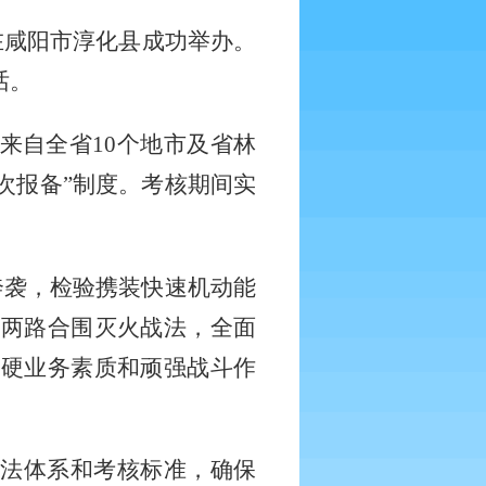
在咸阳市淳化县成功举办。
话。
，来自全省
10
个地市及省林
次报备”制度。考核期间实
奔袭，检验携装快速机动能
索两路合围灭火战法，全面
过硬业务素质和顽强战斗作
战法体系和考核标准，确保