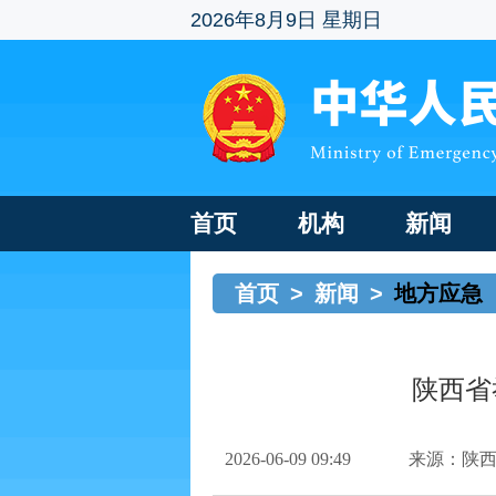
2026年8月9日 星期日
首页
机构
新闻
首页
>
新闻
>
地方应急
陕西省
2026-06-09 09:49
来源：陕