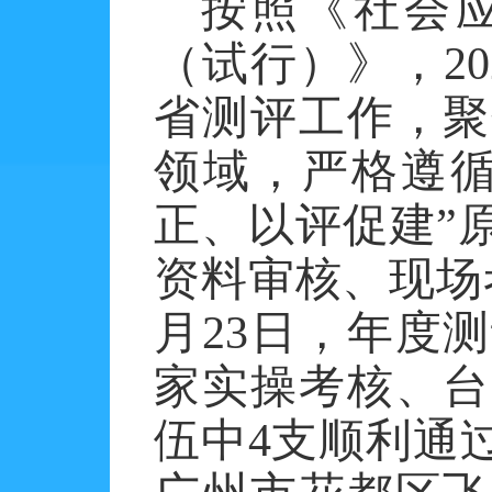
按照《社会
（试行）》，
20
省测评工作，聚
领域，严格遵循
正、以评促建”
资料审核、现场
月
23
日，年度测
家实操考核、台
伍中
4
支顺利通