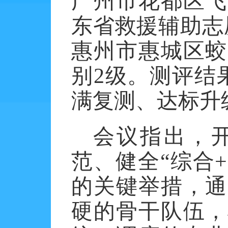
广州市花都区飞
东省救援辅助志
惠州市惠城区蛟
别
2
级。测评结
满复测、达标升
会议指出，
范、健全
“综合
+
的关键举措，通
硬的骨干队伍，