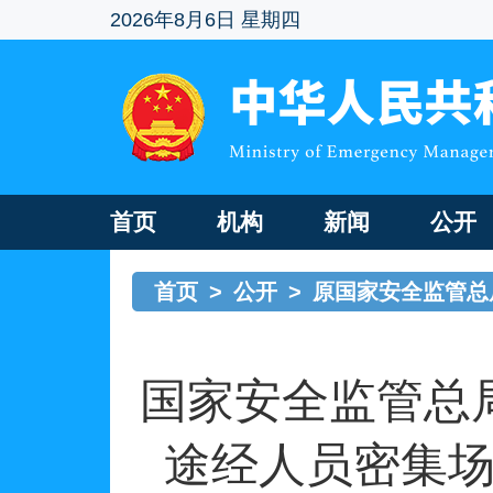
2026年8月6日 星期四
首页
机构
新闻
公开
首页
>
公开
>
原国家安全监管总
国家安全监管总
途经人员密集