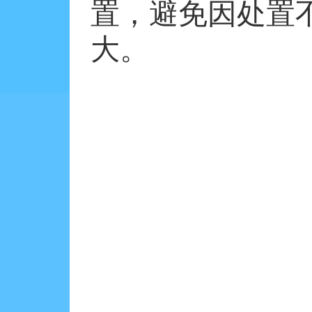
置，避免因处置
大。