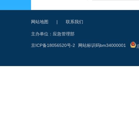
网站地图
|
联系我们
主办单位：应急管理部
京ICP备18056520号-2
网站标识码bm34000001