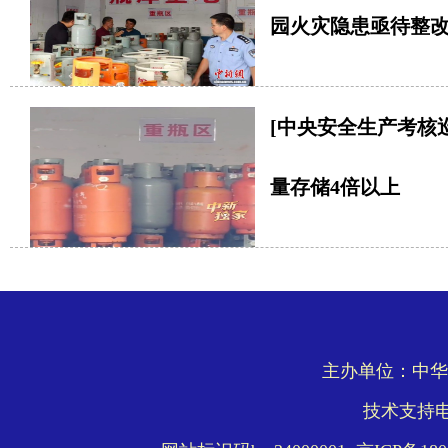
园火灾隐患亟待整
[中央安全生产考核
量存储4倍以上
主办单位：中华
技术支持电话: