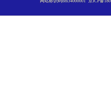
网站标识码bm34000001
京ICP备180