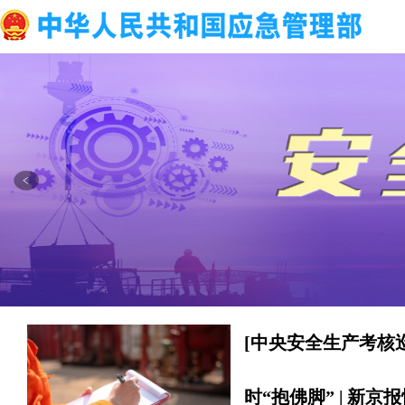
[中央安全生产考核
时“抱佛脚” | 新京