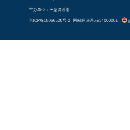
主办单位：应急管理部
京ICP备18056520号-2
网站标识码bm34000001