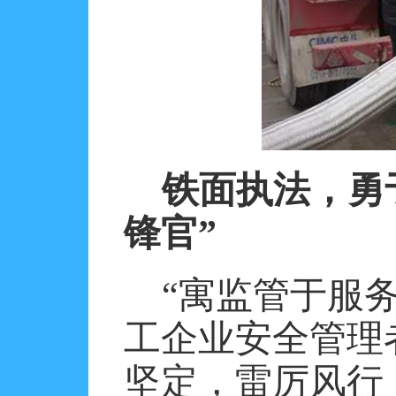
铁面执法，勇
锋官”
“寓监管于服
工企业安全管理
坚定，雷厉风行