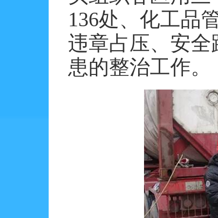
136
处、化工品
违章占压、安全
患的整治工作。