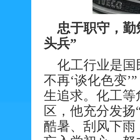
忠于职守，勤
头兵”
化工行业是国
不再‘谈化色变
生追求。化工等
区，他充分发扬“
酷暑、刮风下雨