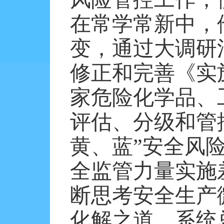
在常学常新中，
变，通过大调研
修正和完善《实
家危险化学品、
评估、分级和管
黄、蓝”安全风
全监管力量实施
断思考安全生产
化解之道，系统