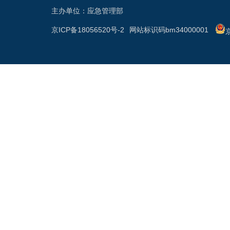
主办单位：应急管理部
京ICP备18056520号-2
网站标识码bm34000001