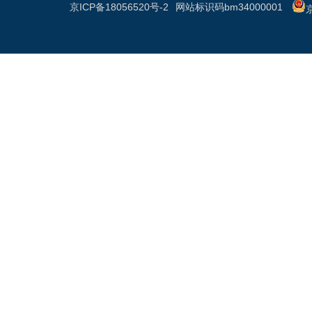
京ICP备18056520号-2
网站标识码bm34000001