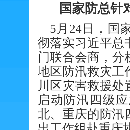
国家防总针
5
月
24
日，国
彻落实习近平总
门联合会商，分
地区防汛救灾工
川区灾害救援处
启动防汛四级应
北、重庆的防汛
出工作组赴重庆