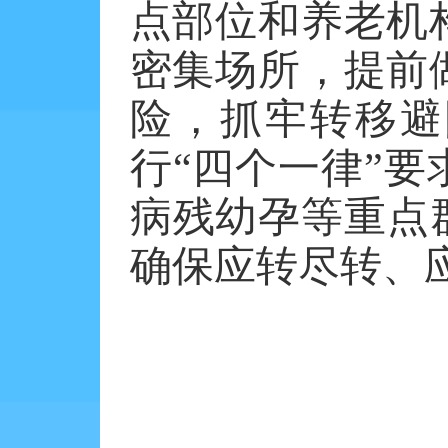
点部位和养老机
密集场所，提前
险，抓牢转移避
行“四个一律”
病残幼孕等重点
确保应转尽转、