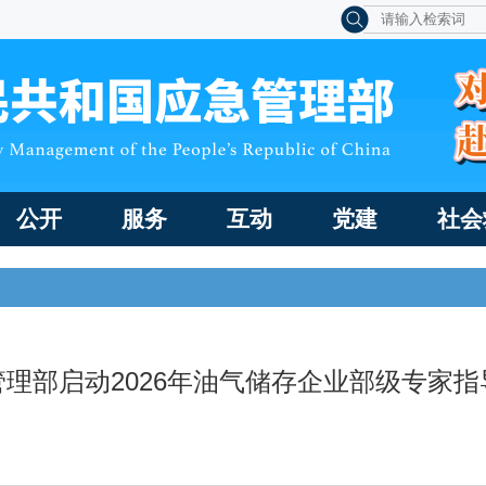
公开
服务
互动
党建
社会
管理部启动2026年油气储存企业部级专家指