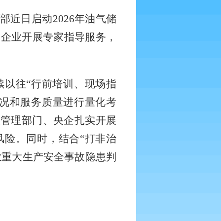
部近日启动
2026年油气储
家企业开展专家指导服务，
续以往
“行前培训、现场指
情况和服务质量进行量化考
急管理部门、央企扎实开展
风险。同时，结合“打非治
业重大生产安全事故隐患判