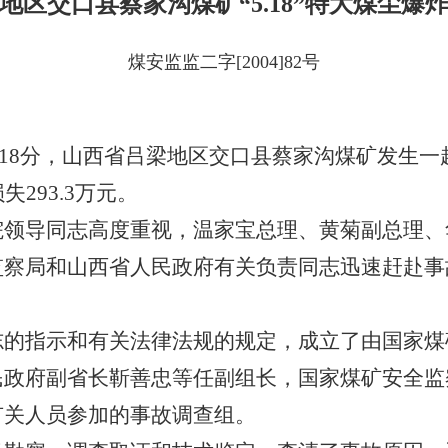
地区交口县蔡家沟煤矿“5.18”特大煤尘爆
煤安监监二字[2004]82号
8时18分，山西省吕梁地区交口县蔡家沟煤矿发生
293.3万元。
导同志高度重视，温家宝总理、黄菊副总理、
监察局和山西省人民政府有关负责同志迅速赶赴事
指示和有关法律法规的规定，成立了由国家煤
民政府副省长靳善忠等任副组长，国家煤矿安全监
有关人员参加的事故调查组。