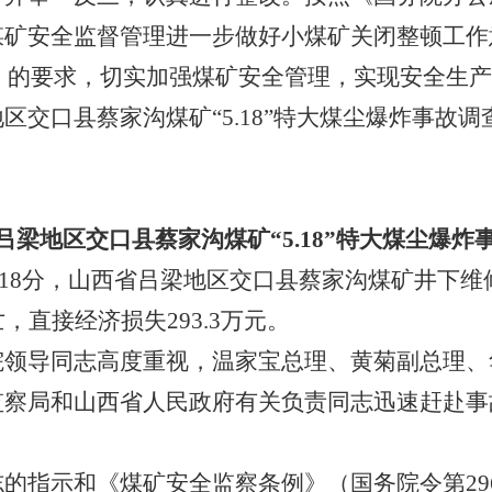
煤矿安全监督管理进一步做好小煤矿关闭整顿工作
9号）的要求，切实加强煤矿安全管理，实现安全生
口县蔡家沟煤矿“5.18”特大煤尘爆炸事故调
吕梁地区交口县蔡家沟煤矿“5.18”特大煤尘爆炸
8时18分，山西省吕梁地区交口县蔡家沟煤矿井下
，直接经济损失293.3万元。
导同志高度重视，温家宝总理、黄菊副总理、
监察局和山西省人民政府有关负责同志迅速赶赴事
指示和《煤矿安全监察条例》（国务院令第29