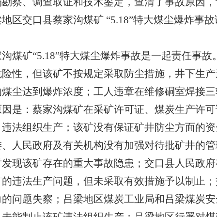
察、调查取证和技术鉴定，查清了事故原因，
地区交口县蔡家沟煤矿 “5.18”特大煤尘爆炸事
矿“5.18”特大煤尘爆炸事故是一起责任事故
危险性，但该矿不按规定采取防尘措施，井下生产
的煤尘达到爆炸浓度；工人违章在维修硐室焊接三
原因是：蔡家沟煤矿在采矿许可证、煤炭生产许可
，违法组织生产；该矿没有保证矿井防尘方面的资
委、人民政府及有关机构没有加强对待批矿井的管
时发现该矿存在的重大事故隐患；交口县人民政府
矿的违法生产问题，但未采取有效措施予以制止；
力的问题失察；吕梁地区煤炭工业局和吕梁煤炭安