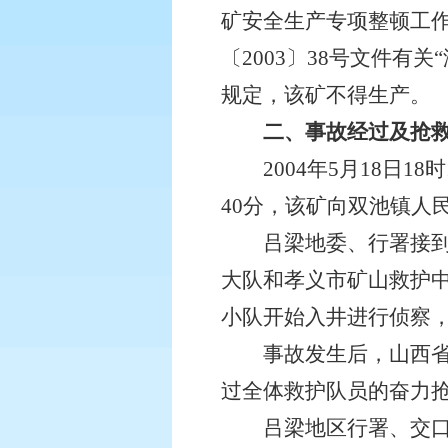
矿安全生产专项整顿工
〔2003〕38号文件
规定，该矿不得生产。
二、事故经过及抢
2004年5月18日18
40分，该矿向双池镇人
吕梁地委、行署接到事
大队和孝义市矿山救护中
小队开始入井进行侦察，
事故发生后，山西省委
过全体救护队员的奋力抢
吕梁地区行署、交口县