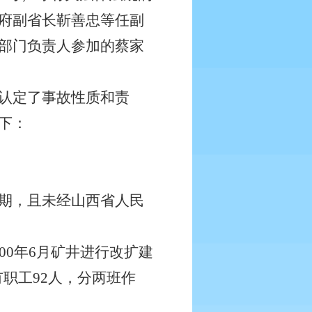
府副省长靳善忠等任副
部门负责人参加的蔡家
认定了事故性质和责
下：
期，且未经山西省人民
00年6月矿井进行改扩建
有职工92人，分两班作