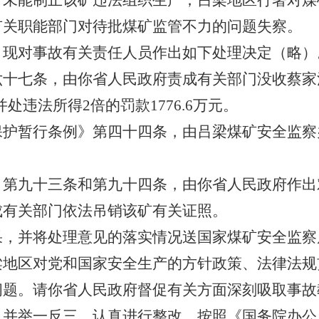
，未能制止该矿违法组织生产；吕梁地区行署对煤
有关职能部门对待批煤矿监管不力的问题失察。
对事故有关责任人员作出如下处理决定（略）
条，由你省人民政府责成有关部门没收蔡家沟煤矿2
并处违法所得2倍的罚款1776.6万元。
暂行条例》第四十四条，由吕梁煤矿安全监察
九十三条和第九十四条，由你省人民政府作出
成有关部门依法吊销该矿有关证照。
并将处理意见的落实情况送国家煤矿安全监察
区对党和国家安全生产的方针政策、法律法规
问题。请你省人民政府督促有关方面深刻吸取事故
，并举一反三，认真进行整改。按照《国务院办公