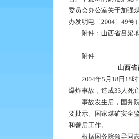
委员会办公室关于加强
办发明电〔2004〕4
附件：山西省吕梁地区交
附件
山西省
2004年5月18日1
爆炸事故，造成33人死亡
事故发生后，国务院领
要批示。国家煤矿安全
和善后工作。
根据国务院领导同志的