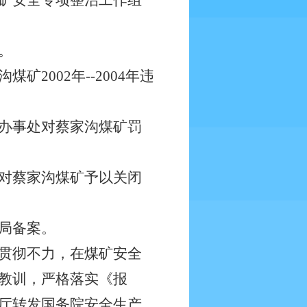
矿安全专项整治工作组
。
002年--2004年违
办事处对蔡家沟煤矿罚
对蔡家沟煤矿予以关闭
局备案。
贯彻不力，在煤矿安全
教训，严格落实《报
厅转发国务院安全生产