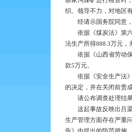
蔡家沟煤矿进行检查时
织、领导不力，对地区
经请示国务院同意，现
依据《煤炭法》第六十七
法生产所得888.3万元，
依据《山西省劳动保护
款5万元。
依据《安全生产法》第
的决定，并在关闭前责
请公布调查处理结果，
这起事故反映出吕梁地
生产管理方面存在严重
告》中提出的防范措施