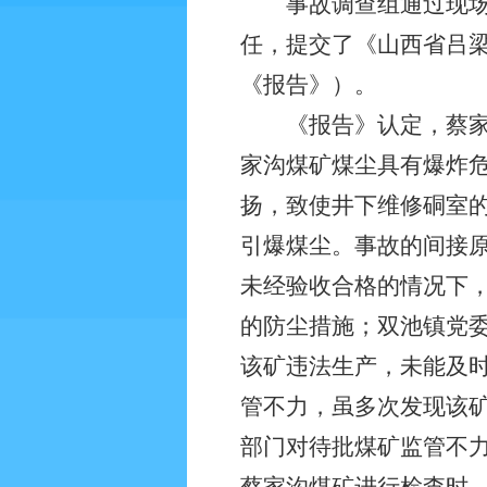
事故调查组通过现场勘
任，提交了《山西省吕梁
《报告》）。
《报告》认定，蔡家沟煤
家沟煤矿煤尘具有爆炸
扬，致使井下维修硐室
引爆煤尘。事故的间接
未经验收合格的情况下
的防尘措施；双池镇党
该矿违法生产，未能及
管不力，虽多次发现该
部门对待批煤矿监管不