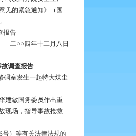
意见的紧急通知》（国
产。
查报告
二○○四年十二月八日
事故调查报告
维修硐室发生一起特大煤尘
华建敏国务委员作出重
故现场，指导事故抢救
6号）等有关法律法规的