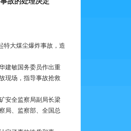
炸事故的处理决定
一起特大煤尘爆炸事故，造
华建敏国务委员作出重
故现场，指导事故抢救
矿安全监察局副局长梁
察局、监察部、全国总