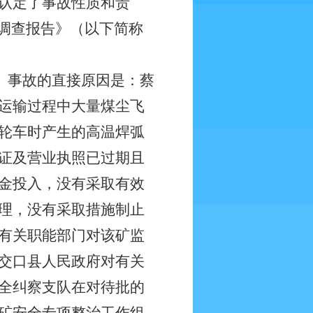
认定了事故性质和责
故调查报告》（以下简称
。事故的直接原因是：蔡
运输过程中大量煤尘飞
轮车时产生的高温焊弧
证及营业执照已过期且
金投入，没有采取有效
理，没有采取措施制止
有关职能部门对该矿监
交口县人民政府对有关
全纠察支队在对待批的