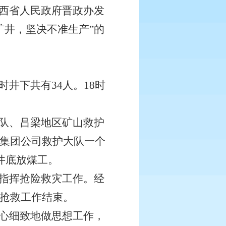
西省人民政府晋政办发
矿井，坚决不准生产”的
时井下共有34人。18时
队、吕梁地区矿山救护
业集团公司救护大队一个
名井底放煤工。
指挥抢险救灾工作。经
，抢救工作结束。
心细致地做思想工作，