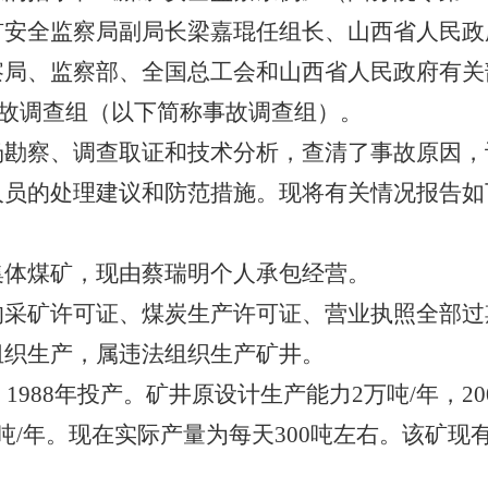
矿安全监察局副局长梁嘉琨任组长、山西省人民政
察局、监察部、全国总工会和山西省人民政府有关
炸事故调查组（以下简称事故调查组）。
察、调查取证和技术分析，查清了事故原因，
人员的处理建议和防范措施。现将有关情况报告如
煤矿，现由蔡瑞明个人承包经营。
矿许可证、煤炭生产许可证、营业执照全部过
组织生产，属违法组织生产矿井。
988年投产。矿井原设计生产能力2万吨/年，20
吨/年。现在实际产量为每天300吨左右。该矿现