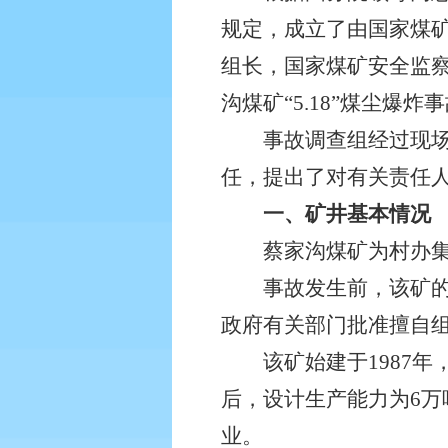
规定，成立了由国家煤
组长，国家煤矿安全监
沟煤矿“5.18”煤尘爆
事故调查组经过现场勘
任，提出了对有关责任
一、矿井基本情况
蔡家沟煤矿为村办集体
事故发生前，该矿的采
政府有关部门批准擅自
该矿始建于1987年，1
后，设计生产能力为6万
业。