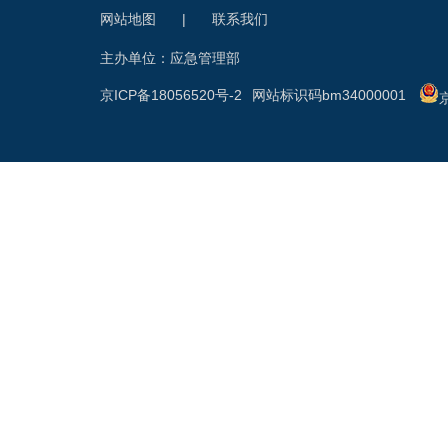
网站地图
|
联系我们
主办单位：应急管理部
京ICP备18056520号-2
网站标识码bm34000001