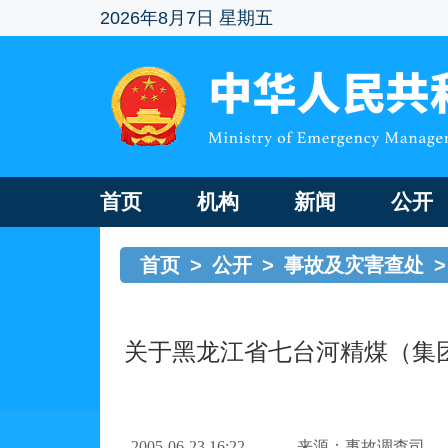
2026年8月7日 星期五
首页
机构
新闻
公开
首页
>
公开
>
事故及灾害查处
>
关于黑龙江省七台河精煤（集团
2005-06-23 16:22
来源：事故调查司