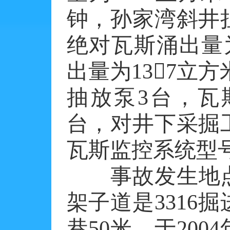
钟，孙家湾斜井
绝对瓦斯涌出量为
出量为137立
抽放泵3台，瓦
台，对井下采掘
瓦斯监控系统型号
事故发生地点为
架子道是3316
巷50米，于2004