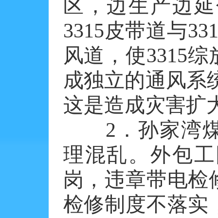
区，边生产边延
3315皮带道与3
风道，使3315
成独立的通风系
这是造成灾害扩
2．孙家湾煤矿
理混乱。外包工
岗，违章带电检
检修制度不落实