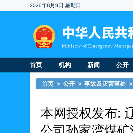
本网授权发布: 辽宁省阜新矿业（集团）有限责任公司孙家湾煤矿海州立井“2.14”特别
2026年8月9日 星期日
首页
机构
新闻
公开
首页
>
公开
>
事故及灾害查处
>
本网授权发布:
公司孙家湾煤矿海