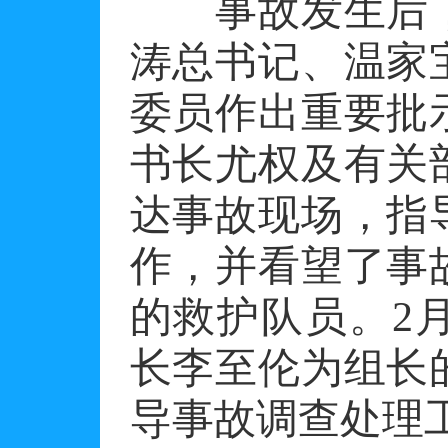
事故发生后，
涛总书记、温家
委员作出重要批
书长尤权及有关
达事故现场，指
作，并看望了事
的救护队员。2
长李至伦为组长
导事故调查处理