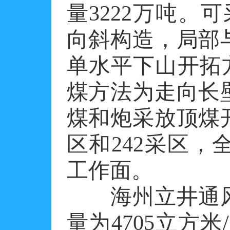
量3222万吨。
向斜构造，局部
单水平下山开拓方
煤方法为走向长
煤和炮采放顶煤开
区和242采区，
工作面。
海州立井通风
量为4705立方米