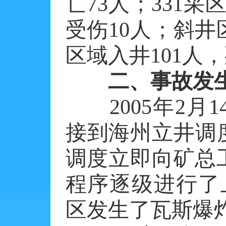
亡73人；331采
受伤10人；斜井
区域入井101人
二、事故发
2005年2月1
接到海州立井调
调度立即向矿总
程序逐级进行了
区发生了瓦斯爆