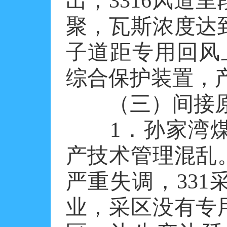
出，3316风道
聚，瓦斯浓度达
子道距专用回风
综合保护装置，
（三）间接
1．孙家湾煤
产技术管理混乱
严重失调，33
业，采区没有专