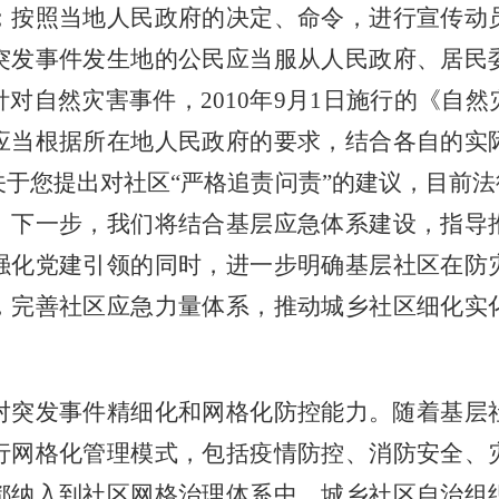
；按照当地人民政府的决定、命令，进行宣传动
突发事件发生地的公民应当服从人民政府、居民
针对自然灾害事件，
2010
年
9
月
1
日施行的《自然
应当根据所在地人民政府的要求，结合各自的实
于您提出对社区“严格追责问责”的建议，目前法
。下一步，我们将结合基层应急体系建设，指导
强化党建引领的同时，进一步明确基层社区在防
，完善社区应急力量体系，推动城乡社区细化实
对突发事件精细化和网格化防控能力。随着基层
行网格化管理模式，包括疫情防控、消防安全、
都纳入到社区网格治理体系中，城乡社区自治组