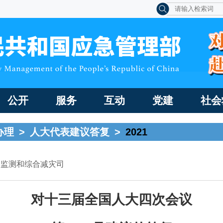
公开
服务
互动
党建
社会
办理
>
人大代表建议答复
>
2021
险监测和综合减灾司
对十三届全国人大四次会议