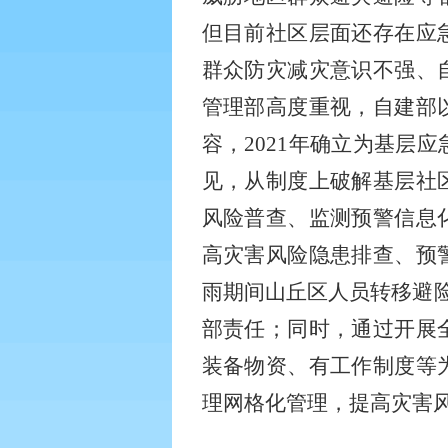
但目前社区层面还存在应
群众防灾减灾意识不强、
管理部高度重视，自建部
容，
2021
年确立为基层应
见，从制度上破解基层社
风险普查、监测预警信息
高灾害风险隐患排查、预
雨期间山丘区人员转移避
部责任；同时，通过开展
装备物资、有工作制度等
理网格化管理，提高灾害