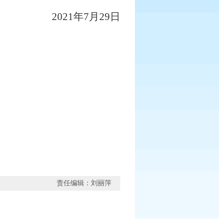
2021
年
7
月
29
日
责任编辑：刘丽萍