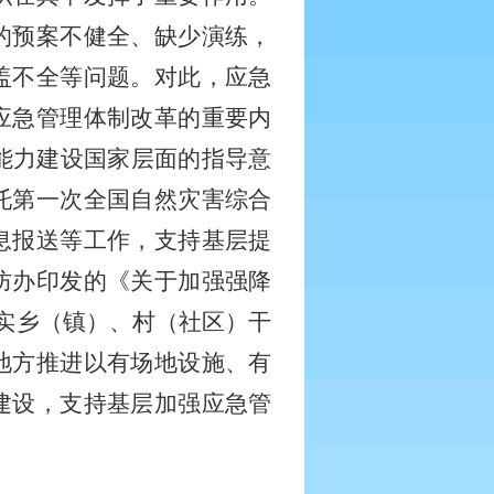
的预案不健全、缺少演练，
盖不全等问题。对此，应急
应急管理体制改革的重要内
能力建设国家层面的指导意
托第一次全国自然灾害综合
息报送等工作，支持基层提
防办印发的《关于加强强降
实乡（镇）、村（社区）干
地方推进以有场地设施、有
建设，支持基层加强应急管