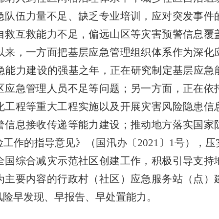
急队伍力量不足、缺乏专业培训，应对突发事件
自救互救能力不足，偏远山区等灾害预警信息覆
以来，一方面把基层应急管理组织体系作为深化
急能力建设的强基之年，正在研究制定基层应急
区应急管理人员不足等问题；另一方面，正在依
化工程等重大工程实施以及开展灾害风险隐患信
警信息接收传递等能力建设；推动地方落实国家
险工作的指导意见》（国汛办〔
2021
〕
1
号），压
全国综合减灾示范社区创建工作，积极引导支持
为主要内容的行政村（社区）应急服务站（点）
风险早发现、早报告、早处置能力。