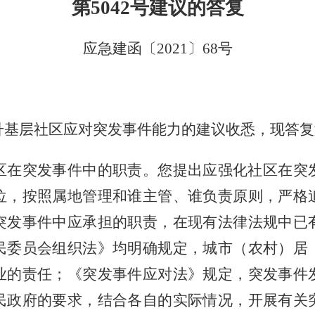
第
5042
号建议的答复
应急建函〔
2021
〕
68
号
升基层社区应对突发事件能力的建议收悉，现答复
区在突发事件中的职责。您提出应强化社区在突
位，按照属地管理和谁主管、谁负责原则，严格
突发事件中应承担的职责，在现有法律法规中已
民委员会组织法》均明确规定，城市（农村）居
业的责任；《突发事件应对法》规定，突发事件
民政府的要求，结合各自的实际情况，开展有关