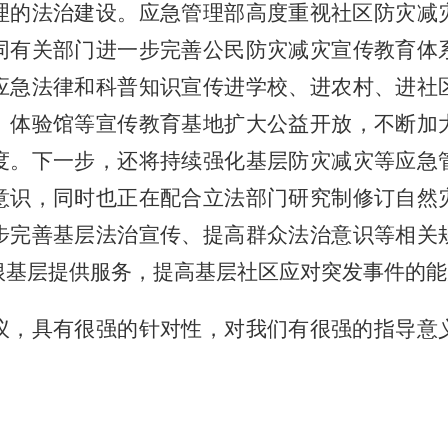
理的法治建设。应急管理部高度重视社区防灾减
同有关部门进一步完善公民防灾减灾宣传教育体
应急法律和科普知识宣传进学校、进农村、进社
、体验馆等宣传教育基地扩大公益开放，不断加
度。下一步，还将持续强化基层防灾减灾等应急
意识，同时也正在配合立法部门研究制修订自然
步完善基层法治宣传、提高群众法治意识等相关
根基层提供服务，提高基层社区应对突发事件的能
议，具有很强的针对性，对我们有很强的指导意