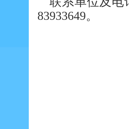
联系单位及电
83933649。