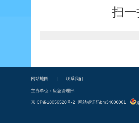
扫一
网站地图
|
联系我们
主办单位：应急管理部
京ICP备18056520号-2
网站标识码bm34000001