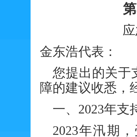
第
应
金东浩代表：
您提出的关于
障的建议收悉，
一、
2023年
2023年汛期