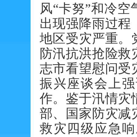
风“卡努”和冷
出现强降雨过程
地区受灾严重。
防汛抗洪抢险救
志市看望慰问受
振兴座谈会上强
作。鉴于汛情灾
部、国家防灾减
救灾四级应急响