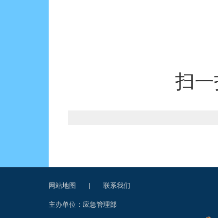
扫一
网站地图
|
联系我们
主办单位：应急管理部