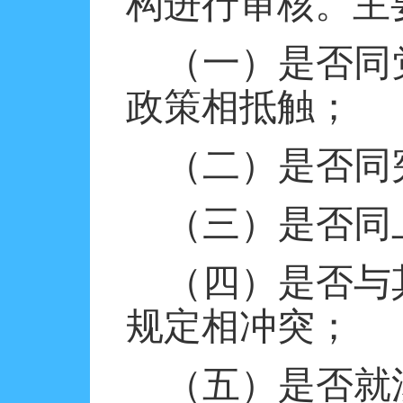
构进行审核。主
（一）是否同
政策相抵触；
（二）是否同
（三）是否同
（四）是否与
规定相冲突；
（五）是否就