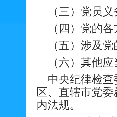
（三）党员义
（四）党的各
（五）涉及党
（六）其他应
中央纪律检查
区、直辖市党委
内法规。