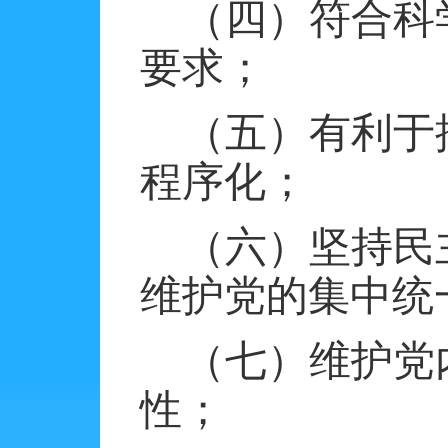
（四）符合科
要求；
（五）有利于
程序化；
（六）坚持民
维护党的集中统
（七）维护党
性；