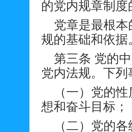
的党内规章制度
党章是最根本
规的基础和依据
第三条
党的中
党内法规。下列
（一）党的性
想和奋斗目标；
（二）党的各