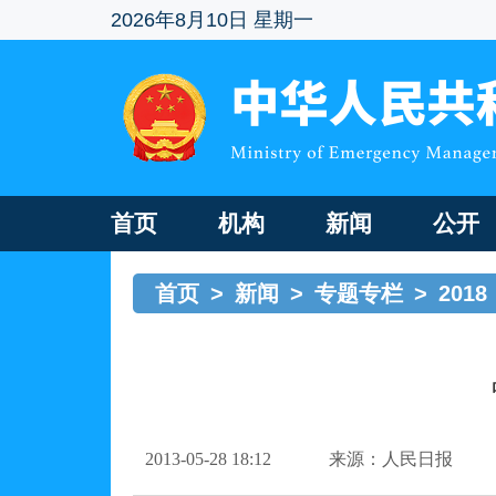
2026年8月10日 星期一
首页
机构
新闻
公开
首页
>
新闻
>
专题专栏
>
2018
2013-05-28 18:12
来源：人民日报