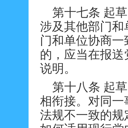
第十七条
起草
涉及其他部门和
门和单位协商一
的，应当在报送
说明。
第十八条
起草
相衔接。对同一
法规不一致的规