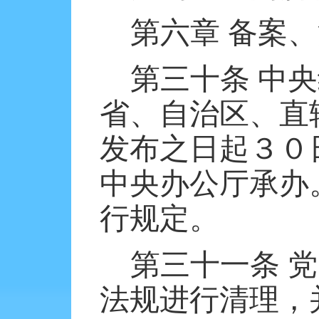
第六章
备案、
第三十条
中央
省、自治区、直
发布之日起３０
中央办公厅承办
行规定。
第三十一条
党
法规进行清理，