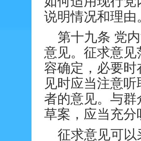
如何适用现行党
说明情况和理由
第十九条
党内
意见。征求意见
容确定，必要时
见时应当注意听
者的意见。与群
草案，应当充分
征求意见可以