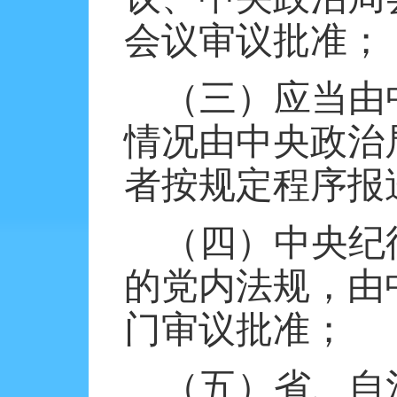
会议审议批准；
（三）应当由
情况由中央政治
者按规定程序报
（四）中央纪
的党内法规，由
门审议批准；
（五）省、自