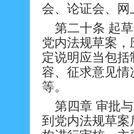
会、论证会、网
第二十条
起草
党内法规草案，
定说明应当包括
容、征求意见情
等。
第四章
审批与
到党内法规草案