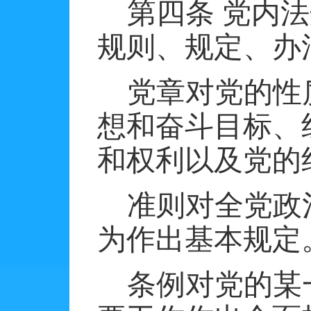
第四条
党内法
规则、规定、办
党章对党的性
想和奋斗目标、
和权利以及党的
准则对全党政
为作出基本规定
条例对党的某