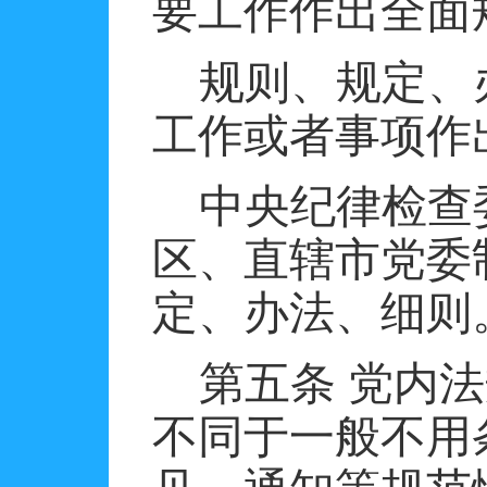
要工作作出全面
规则、规定、
工作或者事项作
中央纪律检查
区、直辖市党委
定、办法、细则
第五条
党内法
不同于一般不用