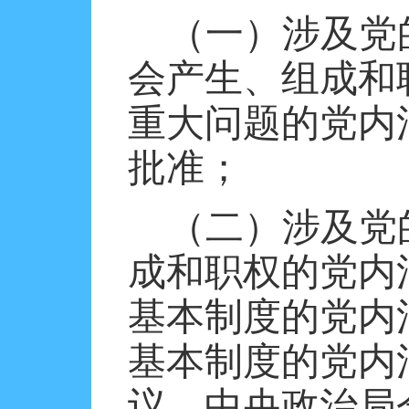
（一）涉及党
会产生、组成和
重大问题的党内
批准；
（二）涉及党
成和职权的党内
基本制度的党内
基本制度的党内
议、中央政治局