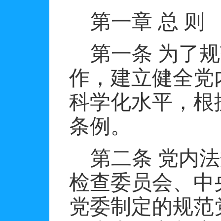
第一章
总
则
第一条
为了规
作，建立健全党
科学化水平，根
条例。
第二条
党内法
检查委员会、中
党委制定的规范