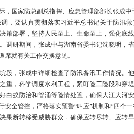
际，国家防总副总指挥、应急管理部部长张成中
强调，要认真贯彻落实习近平总书记关于防汛救
决策部署，坚持人民至上、生命至上，强化底
。调研期间，张成中与湖南省委书记沈晓明，
道席就有关工作交换意见。
垸段，张成中详细检查了防汛备汛工作情况。
之重，科学调度水利工程，紧盯险工险段和穿
好白蚁防治和管涌等险情处置，确保大江大河
行安全管控，严格落实预警
“叫应”机制和“四个
决果断转移受威胁群众，确保应转尽转、应转