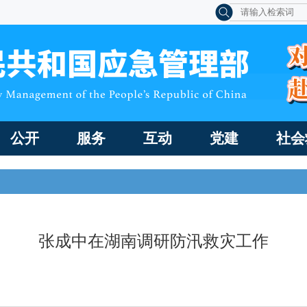
公开
服务
互动
党建
社会
张成中在湖南调研防汛救灾工作