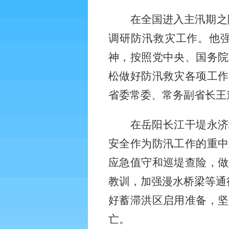
在全国进入主汛期之
调研防汛救灾工作。他
神，按照党中央、国务院
松做好防汛救灾各项工作
省委常委、常务副省长王
在岳阳长江干堤永济
安全作为防汛工作的重中
应急值守和巡堤查险，做
教训，加强漫水桥梁等通
好蓄滞洪区启用准备，坚
亡。