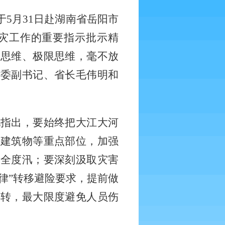
于
5月31日赴湖南省岳阳市
灾工作的重要指示批示精
线思维、极限思维，毫不放
省委副书记、省长毛伟明和
他指出，要始终把大江大河
堤建筑物等重点部位，加强
安全度汛；要深刻汲取灾害
一律”转移避险要求，提前做
早转，最大限度避免人员伤