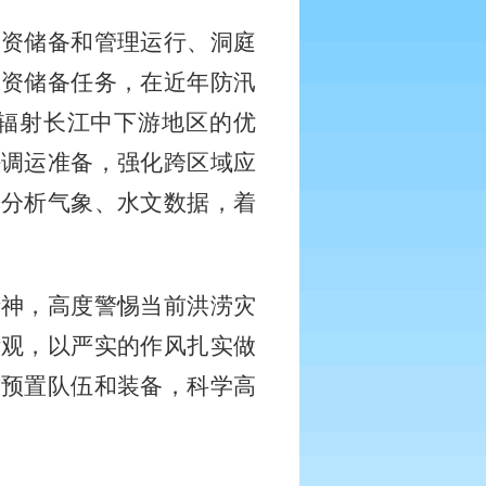
物资储备和管理运行、洞庭
物资储备任务，在近年防汛
辐射长江中下游地区的优
好调运准备，强化跨区域应
动分析气象、水文数据，着
。
精神，高度警惕当前洪涝灾
绩观，以严实的作风扎实做
前预置队伍和装备，科学高