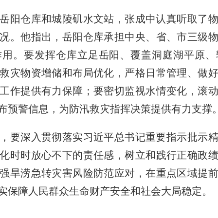
岳阳仓库和城陵矶水文站，张成中认真听取了
况。他指出，岳阳仓库承担中央、省、市三级
作用。要发挥仓库立足岳阳、覆盖洞庭湖平原、
救灾物资增储和布局优化，严格日常管理、做
工作提供有力保障；要密切监视水情变化，滚
布预警信息，为防汛救灾指挥决策提供有力支撑
，要深入贯彻落实习近平总书记重要指示批示
化时时放心不下的责任感，树立和践行正确政
强旱涝急转灾害风险防范应对，在重点区域提
实保障人民群众生命财产安全和社会大局稳定。