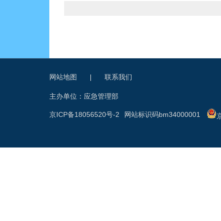
网站地图
|
联系我们
主办单位：应急管理部
京ICP备18056520号-2
网站标识码bm34000001