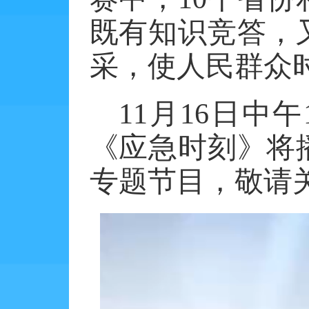
既有知识竞答，
采，使人民群众
11
月
16
日中午
《应急时刻》将
专题节目，敬请