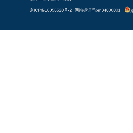
京ICP备18056520号-2
网站标识码bm34000001