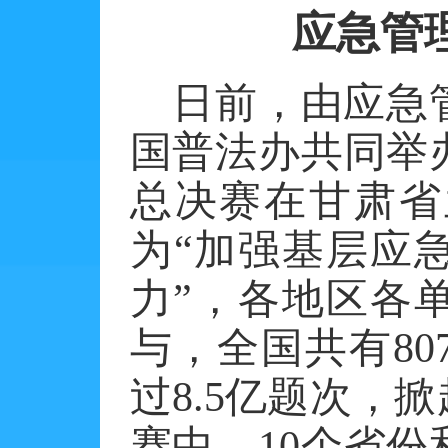
应急管
日前，由应急
国普法办共同举
总决赛在甘肃省
为
“加强基层应
力”，各地区各
与，全国共有
80
过
8.5
亿题次，掀
赛中，
10
个省份