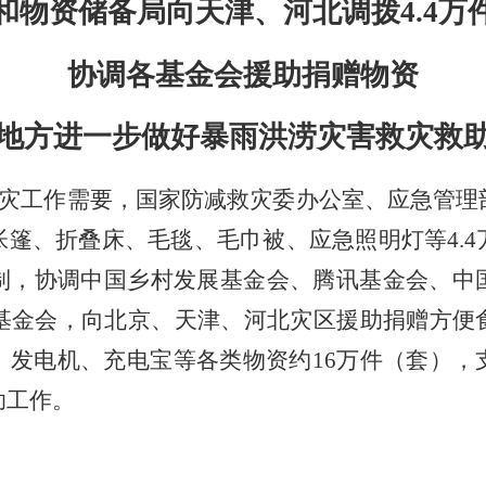
和物资储备局向天津、河北调拨
4.4
协调各基金会援助捐赠物资
地方进一步做好暴雨洪涝灾害救灾救
灾工作需要，国家防减救灾委办公室、应急管理
帐篷、折叠床、毛毯、毛巾被、应急照明灯等
4.4
制，协调中国乡村发展基金会、腾讯基金会、中
基金会，向北京、天津、河北灾区援助捐赠方便
、发电机、充电宝等各类物资约
16
万件（套），
助工作。