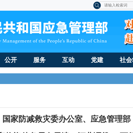
公开
服务
互动
党建
社会
国家防减救灾委办公室、应急管理部