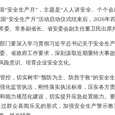
全国“安全生产月”，主题是“人人讲安全、个个
6年全国“安全生产月”活动启动仪式结束后，
2026年
常委、常务副省长、省安委会副主任董卫民出席
部门要深入学习贯彻习近平总书记关于安全生
委、省政府工作要求，深刻汲取近期重特大事
风险意识、培育企业安全文化。
管控，切实树牢
“预防为主、防胜于救”的安全
强化监管执法，刚性落实执法标准，压实各方
和能力规范化建设，切实提升应急处置能力。
通过群众喜闻乐见的形式，加强安全生产警示