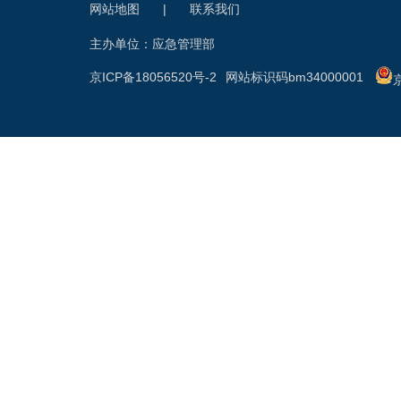
网站地图
|
联系我们
主办单位：应急管理部
京ICP备18056520号-2
网站标识码bm34000001