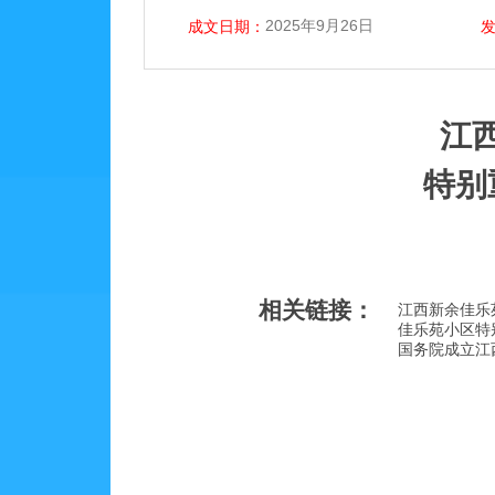
2025年9月26日
成文日期：
江西
特别
相关链接：
江西新余佳乐苑
佳乐苑小区特
国务院成立江