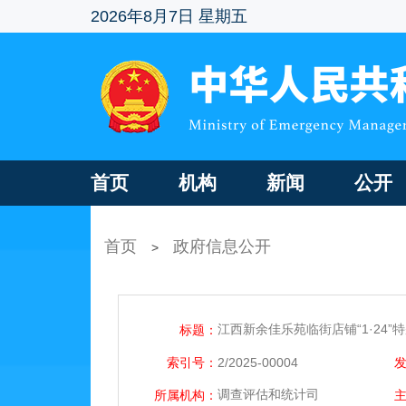
2026年8月7日 星期五
首页
机构
新闻
公开
首页
政府信息公开
>
江西新余佳乐苑临街店铺“1·24
标题：
索引号：
2/2025-00004
调查评估和统计司
所属机构：