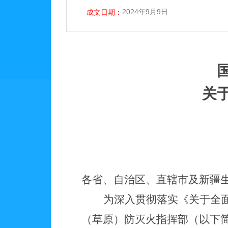
2024年9月9日
成文日期：
关
各省、自治区、直辖市及新疆
为深入贯彻落实《关于全
（草原）防灭火指挥部（以下