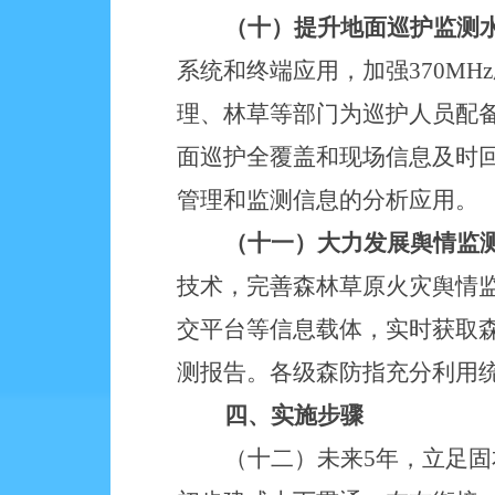
（十）提升地面巡护监测
系统和终端应用，加强
370M
理、林草等部门为巡护人员配
面巡护全覆盖和现场信息及时
管理和监测信息的分析应用。
（十一）大力发展舆情监
技术，完善森林草原火灾舆情
交平台等信息载体，实时获取
测报告。各级森防指充分利用
四、实施步骤
（十二）未来
5年，立足