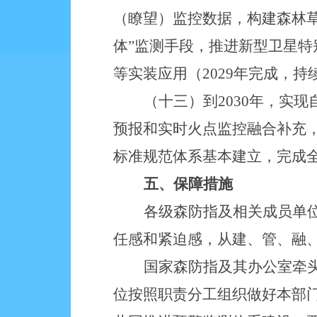
（瞭望）监控数据，构建森林草
体”监测手段，推进新型卫星
等实装应用（2029年完成，持
（十三）到
2030年，实
预报和实时火点监控融合补充
标准规范体系基本建立，完成
五、保障措施
各级森防指及相关成员单
任感和紧迫感，从建、管、融
国家森防指及其办公室牵
位按照职责分工组织做好本部