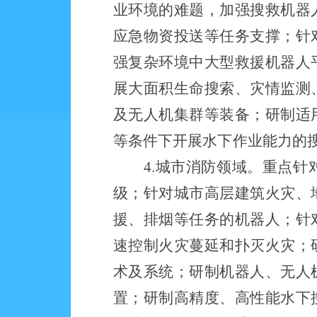
业环境的难题，加强搜救机器
应急物资投送等任务支撑；针
强复杂环境中大型救援机器人
展大面积生命搜索、灾情监测
及无人机集群等装备；研制适
等条件下开展水下作业能力的
4.城市消防领域。重点
级；针对城市高层建筑火灾、
援、排烟等任务的
机器人
；针
速控制火灾蔓延和扑灭火灾；
术及系统；研制机器人、无人
置；研制高精度、高性能水下