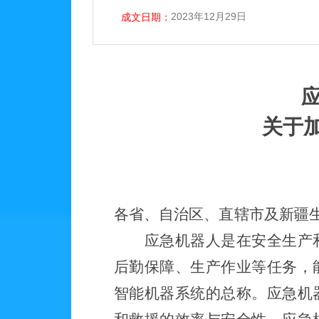
2023年12月29日
成文日期：
关于
各
省、自治区、直辖市及新疆
应急机器人是在安全生产
后勤保障、生产作业等任务，
智能机器系统的总称。应急机