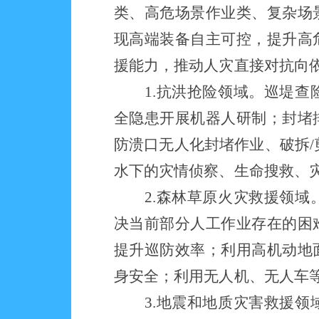
类、高危场景作业类、复杂场
现高端装备自主可控，提升高
援能力，推动人灾直接对抗向
1.抗洪抢险领域。巡堤
全隐患开展机器人研制；封堵
防溃口无人化封堵作业、破拆/
水下的灾情侦察、生命搜救、
2.森林草原火灾救援领
决当前部分人工作业存在的困
提升巡防效率；利用高机动地
身安全；利用无人机、无人车
3.地震和地质灾害救援