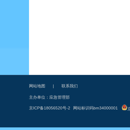
网站地图
|
联系我们
主办单位：应急管理部
京ICP备18056520号-2
网站标识码bm34000001