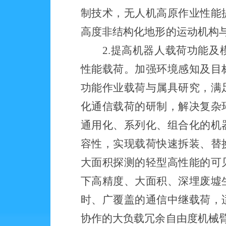
制技术，无人机高原作业性能
高度非结构化地形的运动机构
2.提高机器人载荷功能
性能载荷。加强环境感知及目
功能作业载荷与属具研究，满
化通信载荷的研制，解决复杂
通用化、系列化、组合化的机
容性
，
实现载荷
快速拆装、
替
大面积探测的轻型高性能的可
下高精度、大面积、深埋废墟
时、广覆盖的通信中继载荷，
协作的大负载冗余自由度机械