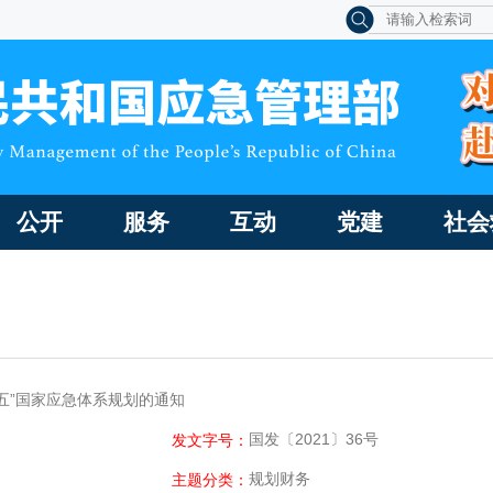
公开
服务
互动
党建
社会
五”国家应急体系规划的通知
国发〔2021〕36号
发文字号：
规划财务
主题分类：