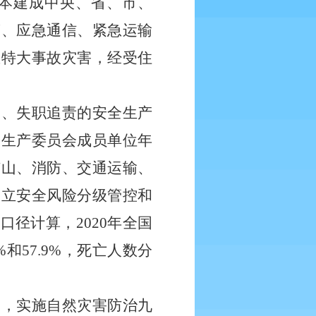
本建成中央、省、市、
警、应急通信、紧急运输
重特大事故灾害，经受住
管、失职追责的安全生产
全生产委员会成员单位年
矿山、消防、交通运输、
建立安全风险分级管控和
径计算，2020年全国
%和57.9%，死亡人数分
度，实施自然灾害防治九