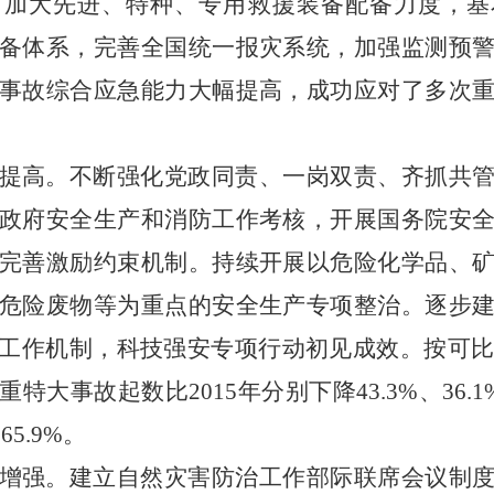
，加大先进、特种、专用救援装备配备力度，基
备体系，完善全国统一报灾系统，加强监测预
事故综合应急能力大幅提高，成功应对了多次
提高。不断强化党政同责、一岗双责、齐抓共
政府安全生产和消防工作考核，开展国务院安
完善激励约束机制。持续开展以危险化学品、
危险废物等为重点的安全生产专项整治。逐步
工作机制，科技强安专项行动初见成效。按可比口
大事故起数比2015年分别下降43.3%、36.1
65.9%。
增强。建立自然灾害防治工作部际联席会议制