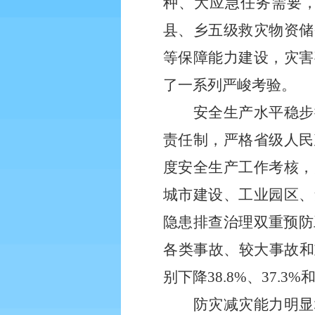
种、大应急任务需要
县、乡五级救灾物资储
等保障能力建设，灾害
了一系列严峻考验。
安全生产水平稳步
责任制，严格省级人民
度安全生产工作考核，
城市建设、工业园区、
隐患排查治理双重预防
各类事故、较大事故和重特
别下降38.8%、37.3%和
防灾减灾能力明显