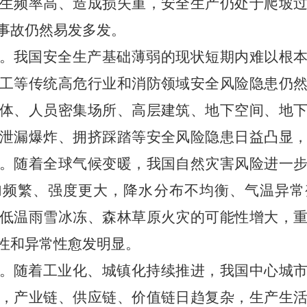
生频率高、造成损失重，安全生产仍处于爬坡
事故仍然易发多发。
。我国安全生产基础薄弱的现状短期内难以根
工等传统高危行业和消防领域安全风险隐患仍
体、人员密集场所、高层建筑、地下空间、地
泄漏爆炸、拥挤踩踏等安全风险隐患日益凸显
。随着全球气候变暖，我国自然灾害风险进一
加频繁、强度更大，降水分布不均衡、气温异常
低温雨雪冰冻、森林草原火灾的可能性增大，
性和异常性愈发明显。
。随着工业化、城镇化持续推进，我国中心城
，产业链、供应链、价值链日趋复杂，生产生