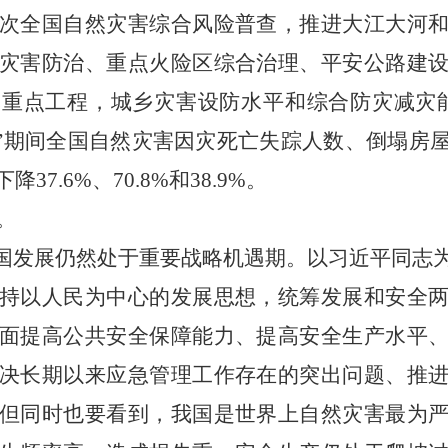
次全国自然灾害综合风险普查，推进大江大河
灾害防治、重点火险区综合治理、平安公路建
重点工程，城乡灾害设防水平和综合防灾减灾
五”期间全国自然灾害因灾死亡失踪人数、倒塌房
7.6%、70.8%和38.9%。
。
我国发展仍然处于重要战略机遇期。以习近平同志
持以人民为中心的发展思想，统筹发展和安全
面提高公共安全保障能力、提高安全生产水平
决长期以来应急管理工作存在的突出问题、推
但同时也要看到，我国是世界上自然灾害最为