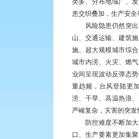
类多、分布地域广、发
患交织叠加，生产安全
风险隐患仍然突出
山、交通运输、建筑施
施、超大规模城市综合
城市内涝、火灾、燃气
业间呈现波动反弹态势
重趋频，台风登陆更
涝、干旱、高温热浪、
严峻复杂，灾害的突发
防控难度不断加大
口、生产要素更加集聚