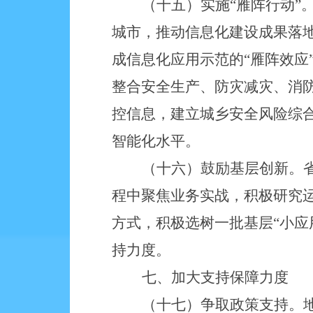
（十五）实施
“雁阵行动
城市，推动信息化建设成果落
成信息化应用示范的“雁阵效应
整合安全生产、防灾减灾、消防
控信息，建立城乡安全风险综
智能化水平。
（十六）鼓励基层创新。
程中聚焦业务实战，积极研究
方式，积极选树一批基层
“小
持力度。
七、加大支持保障力度
（十七）争取政策支持。