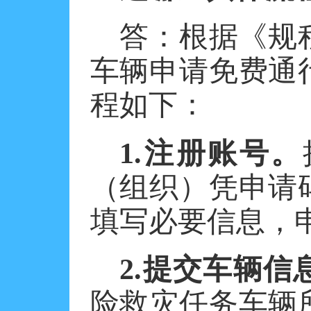
答：根据《规
车辆申请免费通
程如下：
1.注册账号。
（组织）凭申请
填写必要信息，
2.提交车辆信
险救灾任务车辆