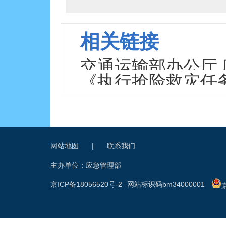
相关链接
交通运输部办公厅
《执行抢险救灾任
灾任务车辆免费通
网站地图
|
联系我们
主办单位：应急管理部
京ICP备18056520号-2
网站标识码bm34000001