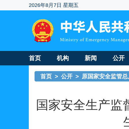
2026年8月7日 星期五
首页
机构
新闻
公开
首页
>
公开
>
原国家安全监管总
国家安全生产监