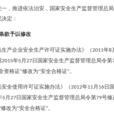
统一，推进依法治安，国家安全生产监督管理总局
现决定：
条款予以修改
品生产企业安全生产许可证实施办法》（
年
2011
8
据
年
月
日国家安全生产监督管理总局令第
2015
5
27
全资格证”修改为“安全合格证”。
品安全使用许可证实施办法》（
年
月
日
2012
11
16
年
月
日国家安全生产监督管理总局令第
号修
5
27
79
”修改为“安全合格证”。