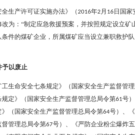
安全生产许可证实施办法》（
年
月
日国家
2016
2
16
修改为：“制定应急救援预案，并按照规定设立矿
队条件的煤矿企业，所属煤矿应当设立兼职救护队
件予以废止
矿工生命安全七条规定》（国家安全生产监督管理
条规定》（国家安全生产监督管理总局令第
号）
61
定》（国家安全生产监督管理总局令第
号）、《
64
监督管理总局令第
号）、《严防企业粉尘爆炸五
67