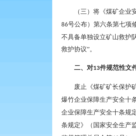
（三）将《煤矿企业
号公布）第六条第七项
86
不具备单独设立矿山救护
救护协议”。
二、对
件规范性文
13
废止《煤矿矿长保护
爆竹企业保障生产安全十
企业保障生产安全十条规
条规定》（国家安全生产