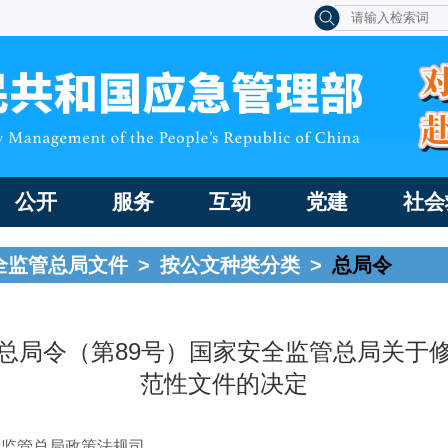
公开
服务
互动
党建
社会
全监管总局文件
>
按公文种类分类
>
总局令
总局令（第89号）国家安全监管总局关于
范性文件的决定
全监管总局政策法规司