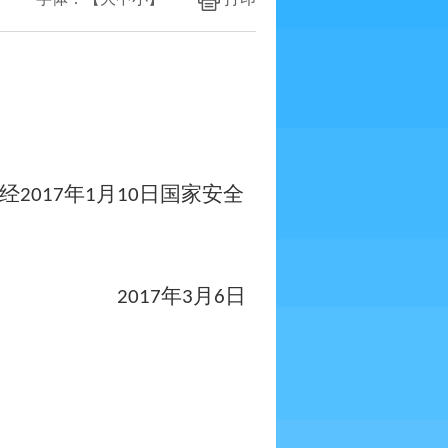
经
年
月
日国家安全
2017
1
10
年
月
日
2017
3
6