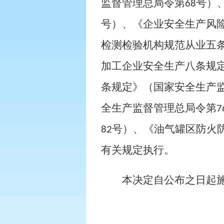
监督管理总局令第
号）
68
号）、《企业安全生产风
检测检验机构规范从业五
加工企业安全生产八条规
条规定》（国家安全生产
全生产监督管理总局令第
7
号）、《油气罐区防火
82
有关规定执行。
本决定自公布之日起