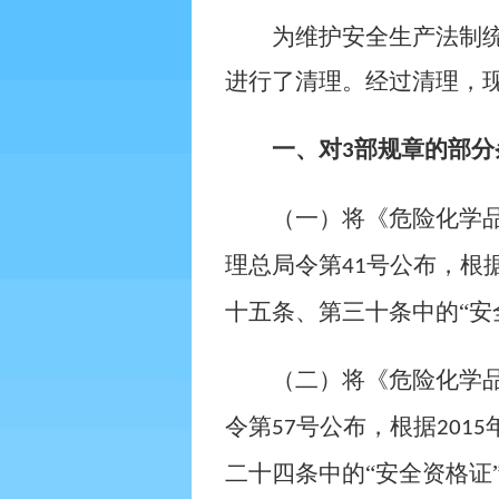
为维护安全生产法制
进行了清理。经过清理，
一、对
部规章的部分
3
（一）将《危险化学
理总局令第
号公布，根
41
十五条、第三十条中的“安
（二）将《危险化学
令第
号公布，根据
57
2015
二十四条中的“安全资格证