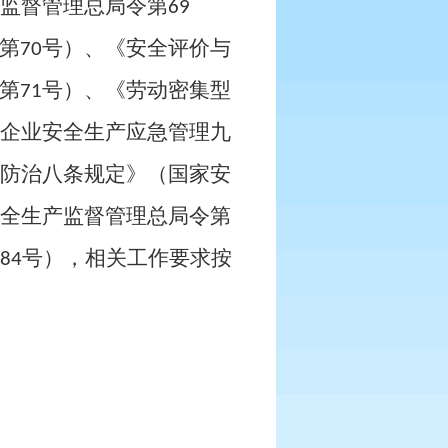
监督管理总局令第
69
第
号）、《安全评价与
70
第
号）、《劳动密集型
71
企业安全生产应急管理九
防治八条规定》（国家安
全生产监督管理总局令第
号），相关工作要求按
84