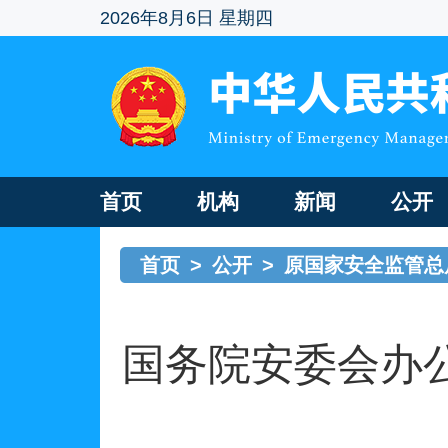
2026年8月6日 星期四
首页
机构
新闻
公开
首页
>
公开
>
原国家安全监管总
国务院安委会办公