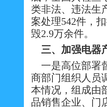
类非法、违法生
案处理
542
件，扣
毁
2.9
万余件。
三、加强电器
一是高位部署
商部门组织人员
本情况，组成由
品销售企业、门