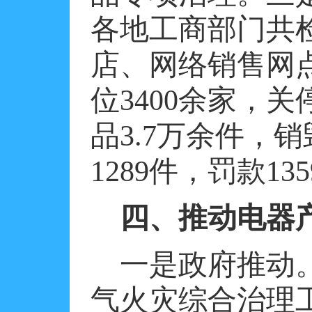
各地工商部门共
店、网络销售网
位
3400
余家，关
品
3.7
万余件，销
1289
件，罚款
135
四、推动电器
一是政府推动
气火灾综合治理