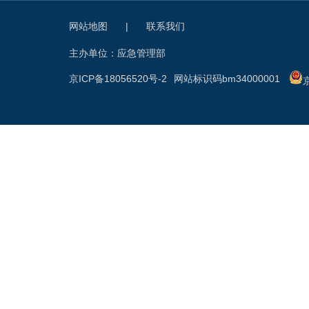
网站地图
|
联系我们
主办单位：应急管理部
京ICP备18056520号-2
网站标识码bm34000001