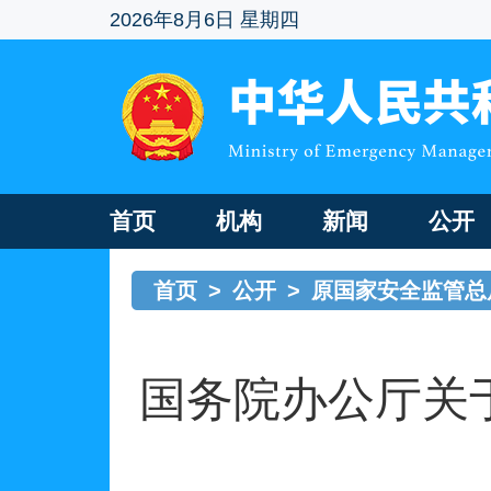
2026年8月6日 星期四
首页
机构
新闻
公开
首页
>
公开
>
原国家安全监管总
国务院办公厅关