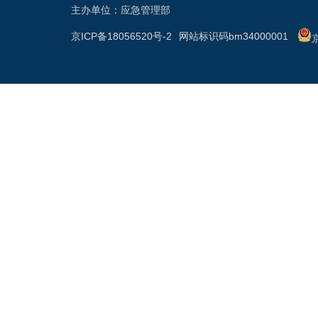
主办单位：应急管理部
京ICP备18056520号-2
网站标识码bm34000001