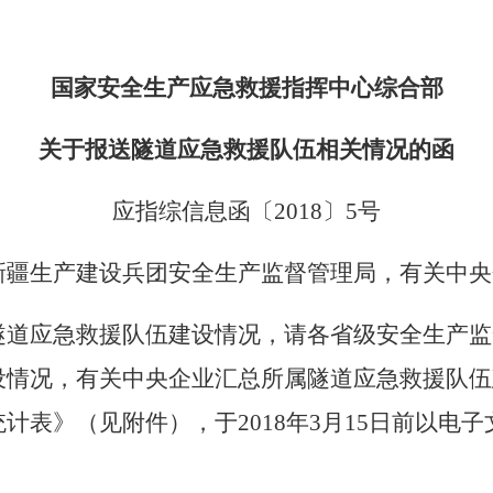
国家安全生产应急救援指挥中心综合部
关于报送隧道应急救援队伍相关情况的函
应指综信息函〔
2018
〕
5
号
新疆生产建设兵团安全生产监督管理局，有关中央
隧道应急救援队伍建设情况，请各省级安全生产监
设情况，有关中央企业汇总所属隧道应急救援队伍
统计表》（见附件），于
2018
年
3
月
15
日前
以电子