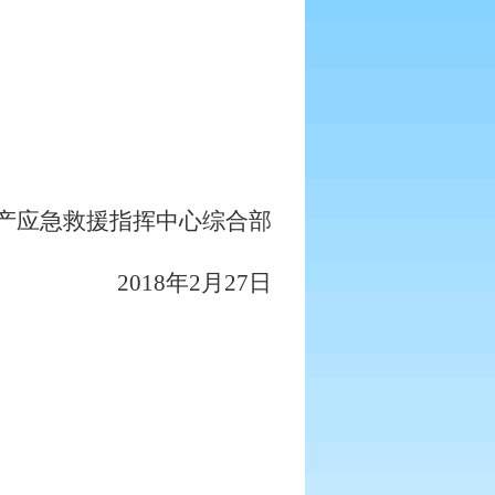
产应急救援指挥中心综合部
2018
年
2
月
27
日