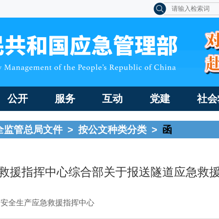
公开
服务
互动
党建
社会
全监管总局文件
>
按公文种类分类
>
函
救援指挥中心综合部关于报送隧道应急救
家安全生产应急救援指挥中心