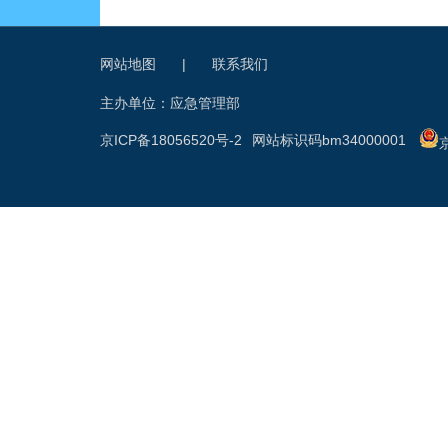
网站地图
|
联系我们
主办单位：应急管理部
京ICP备18056520号-2
网站标识码bm34000001