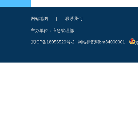
网站地图
|
联系我们
主办单位：应急管理部
京ICP备18056520号-2
网站标识码bm34000001