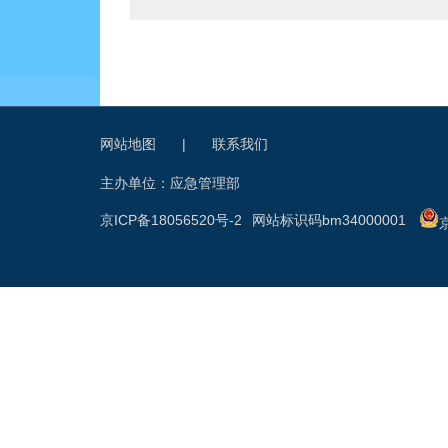
网站地图
|
联系我们
主办单位：应急管理部
京ICP备18056520号-2
网站标识码bm34000001